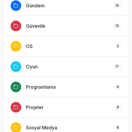
Gündem
10
Güvenlik
15
OS
5
Oyun
17
Programlama
6
Projeler
9
Sosyal Medya
8