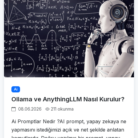
Ai
Ollama ve AnythingLLM Nasıl Kurulur?
08.06.2026
211 okunma
Ai Promptlar Nedir ?AI prompt, yapay zekaya ne
yapmasını istediğimizi açık ve net şekilde anlatan