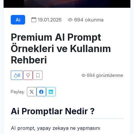
Ai
19.01.2026
694 okunma
Premium AI Prompt
Örnekleri ve Kullanım
Rehberi
6
694 görüntülenme
Paylaş:
Ai Promptlar Nedir ?
AI prompt, yapay zekaya ne yapmasını