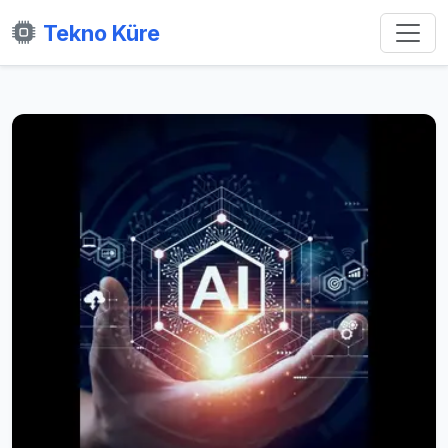
Tekno Küre