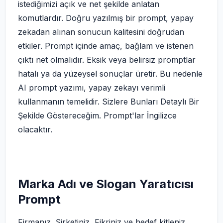
istediğimizi açık ve net şekilde anlatan
komutlardır. Doğru yazılmış bir prompt, yapay
zekadan alınan sonucun kalitesini doğrudan
etkiler. Prompt içinde amaç, bağlam ve istenen
çıktı net olmalıdır. Eksik veya belirsiz promptlar
hatalı ya da yüzeysel sonuçlar üretir. Bu nedenle
AI prompt yazımı, yapay zekayı verimli
kullanmanın temelidir. Sizlere Bunları Detaylı Bir
Şekilde Göstereceğim. Prompt'lar İngilizce
olacaktır.
Marka Adı ve Slogan Yaratıcısı
Prompt
Firmanız, Şirketiniz, Fikriniz ve hedef kitleniz