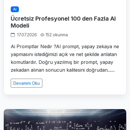
Ai
Ücretsiz Profesyonel 100 den Fazla AI
Modeli
17.07.2026
152 okunma
Ai Promptlar Nedir ?AI prompt, yapay zekaya ne
yapmasını istediğimizi açık ve net şekilde anlatan
komutlardır. Doğru yazılmış bir prompt, yapay
zekadan alınan sonucun kalitesini doğrudan......
Devamını Oku