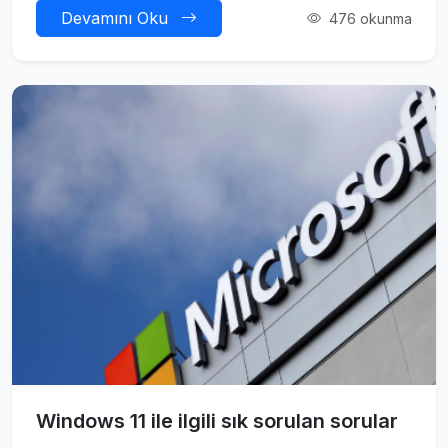
Devamını Oku
476 okunma
Windows 11 ile ilgili sık sorulan sorular