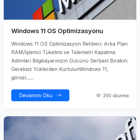
Windows 11 OS Optimizasyonu
Windows 11 OS Optimizasyon Rehberi: Arka Plan
RAM/İşlemci Tüketimi ve Telemetri Kapatma
Adımları Bilgisayarınızın Gücünü Serbest Bırakın:
Gereksiz Yüklerden KurtulunWindows 11,
görsel......
Devamını Oku
200 okunma