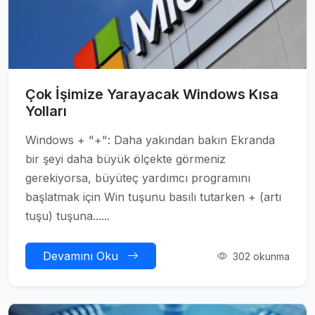
Çok İşimize Yarayacak Windows Kısa
Yolları
Windows + "+": Daha yakından bakın Ekranda
bir şeyi daha büyük ölçekte görmeniz
gerekiyorsa, büyüteç yardımcı programını
başlatmak için Win tuşunu basılı tutarken + (artı
tuşu) tuşuna......
Devamını Oku
302 okunma