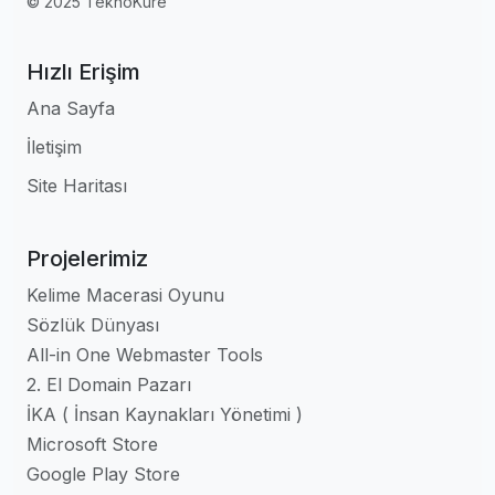
© 2025 TeknoKure
Hızlı Erişim
Ana Sayfa
İletişim
Site Haritası
Projelerimiz
Kelime Macerasi Oyunu
Sözlük Dünyası
All-in One Webmaster Tools
2. El Domain Pazarı
İKA ( İnsan Kaynakları Yönetimi )
Microsoft Store
Google Play Store