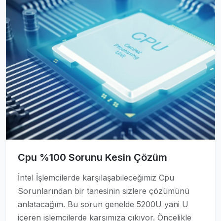
Cpu %100 Sorunu Kesin Çözüm
İntel İşlemcilerde karşılaşabileceğimiz Cpu
Sorunlarından bir tanesinin sizlere çözümünü
anlatacağım. Bu sorun genelde 5200U yani U
içeren işlemcilerde karşımıza çıkıyor. Öncelikle