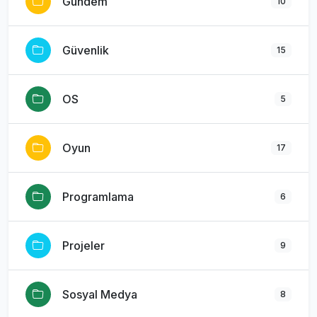
Gündem
10
Güvenlik
15
OS
5
Oyun
17
Programlama
6
Projeler
9
Sosyal Medya
8